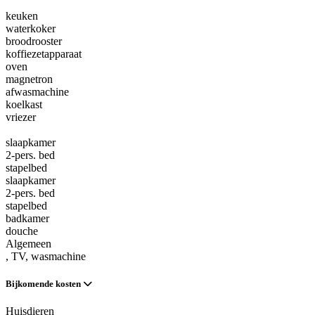
keuken
waterkoker
broodrooster
koffiezetapparaat
oven
magnetron
afwasmachine
koelkast
vriezer
slaapkamer
2-pers. bed
stapelbed
slaapkamer
2-pers. bed
stapelbed
badkamer
douche
Algemeen
, TV
, wasmachine
Bijkomende kosten
Huisdieren