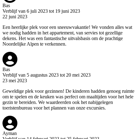
Bas
Verblijf van 6 juli 2023 tot 19 juni 2023
22 juni 2023
Een heerlijke plek voor een sneeuwvakantie! We vonden alles wat
we nodig hadden in het appartement, van servies tot gezellige
dekens. Het was een fantastische uitvalsbasis om de prachtige
Noordelijke Alpen te verkennen.
Bas
Verblijf van 5 augustus 2023 tot 20 mei 2023
23 mei 2023
Geweldige plek voor gezinnen! De kinderen hadden genoeg ruimte
om te spelen en de keuken was perfect om maaltijden voor het hele
gezin te bereiden. We waardeerden ook het nabijgelegen
toeristenbureau voor het plannen van onze excursies.
Ayman
Verblijf van 14 februari 2023 tot 25 februari 2023