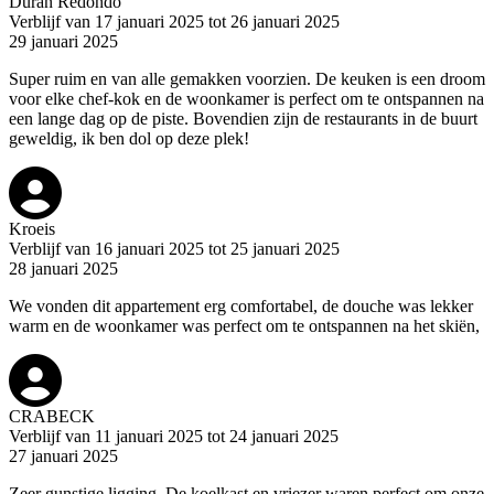
Duran Redondo
Verblijf van 17 januari 2025 tot 26 januari 2025
29 januari 2025
Super ruim en van alle gemakken voorzien. De keuken is een droom
voor elke chef-kok en de woonkamer is perfect om te ontspannen na
een lange dag op de piste. Bovendien zijn de restaurants in de buurt
geweldig, ik ben dol op deze plek!
Kroeis
Verblijf van 16 januari 2025 tot 25 januari 2025
28 januari 2025
We vonden dit appartement erg comfortabel, de douche was lekker
warm en de woonkamer was perfect om te ontspannen na het skiën,
CRABECK
Verblijf van 11 januari 2025 tot 24 januari 2025
27 januari 2025
Zeer gunstige ligging, De koelkast en vriezer waren perfect om onze