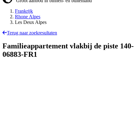
Groot aanbod in binnen- en buitenland
Frankrijk
Rhone Alpes
Les Deux Alpes
Terug naar zoekresultaten
Familieappartement vlakbij de piste
140-
06883-FR1