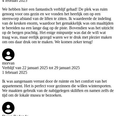
4 februari 2025
We hebben hier een fantastisch verblijf gehad! De plek was ruim
genoeg voor ons gezin en we vonden het heerlijk om op een
steenworp afstand van de liften te zitten. Ik waardeerde de indeling
van de keuken enorm, waardoor het gemakkelijk was om maaltijden
te bereiden na een lange dag op de piste. Bovendien was het uitzicht
op de bergen prachtig. Het enige minpuntje was dat de wifi wat
traag was, maar eerlijk gezegd waren we te druk met plezier maken
om ons daar druk om te maken. We komen zeker terug!
morvan
Verblijf van 22 januari 2025 tot 29 januari 2025
1 februari 2025
Ik was aangenaam verrast door de ruimte en het comfort van het
appartement. Het is perfect voor gezinnen die willen wintersporten.
We maakten gebruik van de nabijgelegen skiliften en namen zelfs de
tijd om de lokale musea te bezoeken.