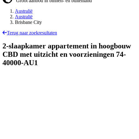
Groot aanbod in binnen- en buitenland
Australië
Australië
Brisbane City
Terug naar zoekresultaten
2-slaapkamer appartement in hoogbouw
CBD met uitzicht en voorzieningen
74-
40000-AU1