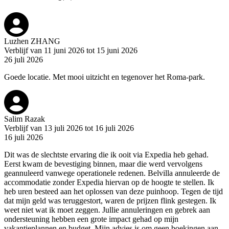
Luzhen ZHANG
Verblijf van 11 juni 2026 tot 15 juni 2026
26 juli 2026
Goede locatie. Met mooi uitzicht en tegenover het Roma-park.
Salim Razak
Verblijf van 13 juli 2026 tot 16 juli 2026
16 juli 2026
Dit was de slechtste ervaring die ik ooit via Expedia heb gehad.
Eerst kwam de bevestiging binnen, maar die werd vervolgens
geannuleerd vanwege operationele redenen. Belvilla annuleerde de
accommodatie zonder Expedia hiervan op de hoogte te stellen. Ik
heb uren besteed aan het oplossen van deze puinhoop. Tegen de tijd
dat mijn geld was teruggestort, waren de prijzen flink gestegen. Ik
weet niet wat ik moet zeggen. Jullie annuleringen en gebrek aan
ondersteuning hebben een grote impact gehad op mijn
vakantieplannen en budget. Mijn advies is om geen boekingen aan