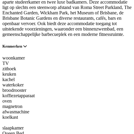
aparte studeerkamer en twee luxe badkamers. Deze accommodatie
ligt op slechts een steenworp afstand van Roma Street Parkland, The
Enchanted Garden, Wickham Park, het Museum of Brisbane, de
Brisbane Botanic Gardens en diverse restaurants, cafés, bars en
openbaar vervoer. Ook biedt deze accommodatie toegang tot
uitstekende voorzieningen, waaronder een binnenzwembad, een
gemeenschappelijke barbecueplek en een moderne fitnessruimte.
Kenmerken
woonkamer
TV
zithoek
keuken
kachel
waterkoker
broodrooster
koffiezetapparaat
oven
magnetron
afwasmachine
koelkast
slaapkamer
Queen Bed